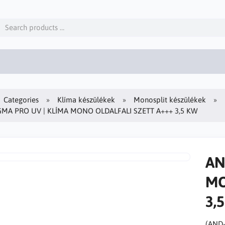
Categories
Klíma készülékek
Monosplit készülékek
MA PRO UV | KLÍMA MONO OLDALFALI SZETT A+++ 3,5 KW
AN
MO
3,
(AND