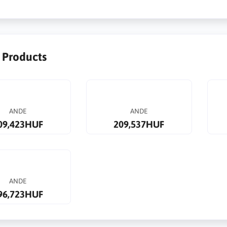
r Products
ANDE
ANDE
09,423HUF
209,537HUF
ANDE
96,723HUF