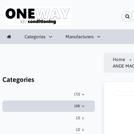
Categories
Manufacturers
Home
ANDE MAG
Categories
(72)
(68)
(2)
(2)