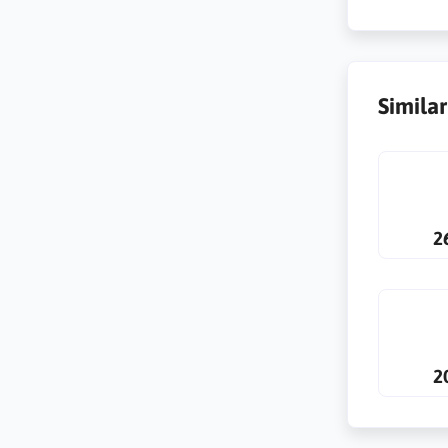
Simila
2
2