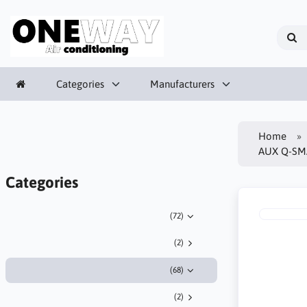
Categories
Manufacturers
Home
AUX Q-SM
Categories
(72)
(2)
(68)
(2)