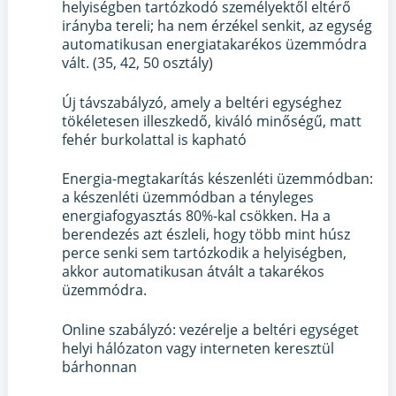
helyiségben tartózkodó személyektől eltérő
irányba tereli; ha nem érzékel senkit, az egység
automatikusan energiatakarékos üzemmódra
vált. (35, 42, 50 osztály)
Új távszabályzó, amely a beltéri egységhez
tökéletesen illeszkedő, kiváló minőségű, matt
fehér burkolattal is kapható
Energia-megtakarítás készenléti üzemmódban:
a készenléti üzemmódban a tényleges
energiafogyasztás 80%-kal csökken. Ha a
berendezés azt észleli, hogy több mint húsz
perce senki sem tartózkodik a helyiségben,
akkor automatikusan átvált a takarékos
üzemmódra.
Online szabályzó: vezérelje a beltéri egységet
helyi hálózaton vagy interneten keresztül
bárhonnan