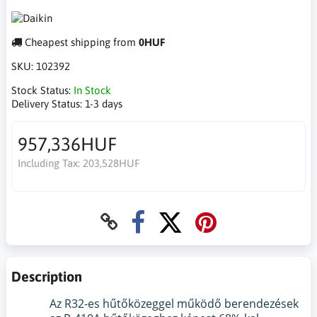
Cheapest shipping from
0HUF
SKU:
102392
Stock Status:
In Stock
Delivery Status:
1-3 days
957,336HUF
Including Tax:
203,528HUF
Description
Az R32-es hűtőközeggel működő berendezések