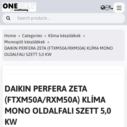
Home
Categories
Klíma készülékek
Monosplit készülékek
DAIKIN PERFERA ZETA (FTXM50A/RXM50A) KLÍMA MONO
OLDALFALI SZETT 5,0 KW
DAIKIN PERFERA ZETA
(FTXM50A/RXM50A) KLÍMA
MONO OLDALFALI SZETT 5,0
KW