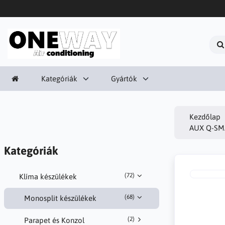
Kategóriák
Gyártók
Kezdőlap
AUX Q-SM
Kategóriák
(72)
Klíma készülékek
(68)
Monosplit készülékek
(2)
Parapet és Konzol