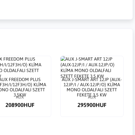
AUX FREEDOM PLUS
AUX J-SMART ART 12JP (AUX-
2F3H/I/12F3H/O) KLÍMA
12JP/I / AUX-12JP/O) KLÍMA
NO OLDALFALI SZETT
MONO OLDALFALI SZETT
3,5KW
FEKETE 3,5 KW
AUX
AUX
208900HUF
295900HUF