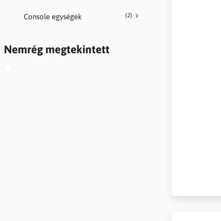
(2)
Console egységek
Nemrég megtekintett