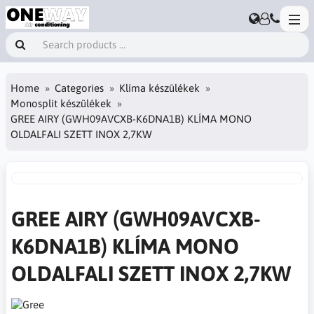
Home
Categories
Klíma készülékek
Monosplit készülékek
GREE AIRY (GWH09AVCXB-K6DNA1B) KLÍMA MONO
OLDALFALI SZETT INOX 2,7KW
GREE AIRY (GWH09AVCXB-
K6DNA1B) KLÍMA MONO
OLDALFALI SZETT INOX 2,7KW