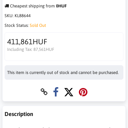
Cheapest shipping from
0HUF
SKU:
KL88644
Stock Status:
Sold Out
411,861HUF
Including Tax:
87,561HUF
This item is currently out of stock and cannot be purchased.
Description