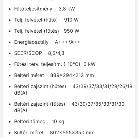
Fűtőteljesítmény 3,8 kW
Telj. felvétel (hűtő) 910 W
Telj. felvétel (fűtés) 950 W
Energiaosztály A+++/A++
SEER/SCOP 8,5/4,8
Fűtési terv. teljesítm. (-10°C) 3 kW
Beltéri méret 889x294x212 mm
Beltéri zajszint (hűtés) 43/39/37/33/31/29/26/18
dB(A)
Beltéri zajszint (fűtés) 43/39/37/35/33/31/30
dB(A)
Beltéri tömeg 10 kg
Kültéri méret 802x555x350 mm