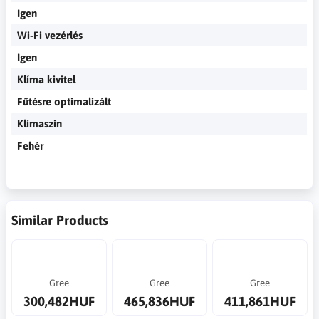
Igen
Wi-Fi vezérlés
Igen
Klíma kivitel
Fűtésre optimalizált
Klímaszin
Fehér
Similar Products
Gree
Gree
Gree
300,482HUF
465,836HUF
411,861HUF