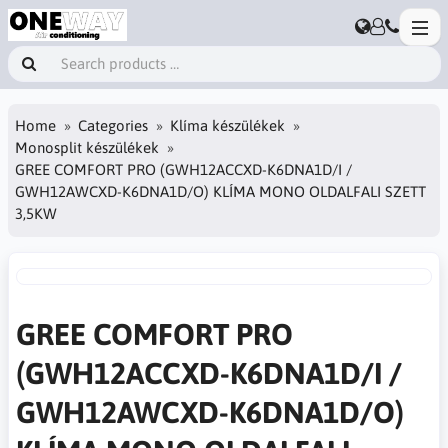
Home
Categories
Klíma készülékek
Monosplit készülékek
GREE COMFORT PRO (GWH12ACCXD-K6DNA1D/I /
GWH12AWCXD-K6DNA1D/O) KLÍMA MONO OLDALFALI SZETT
3,5KW
GREE COMFORT PRO
(GWH12ACCXD-K6DNA1D/I /
GWH12AWCXD-K6DNA1D/O)