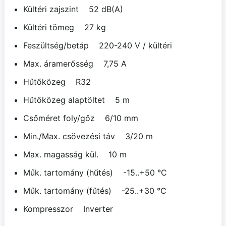
Kültéri zajszint 52 dB(A)
Kültéri tömeg 27 kg
Feszültség/betáp 220-240 V / kültéri
Max. áramerősség 7,75 A
Hűtőközeg R32
Hűtőközeg alaptöltet 5 m
Csőméret foly/gőz 6/10 mm
Min./Max. csövezési táv 3/20 m
Max. magasság kül. 10 m
Műk. tartomány (hűtés) -15..+50 °C
Műk. tartomány (fűtés) -25..+30 °C
Kompresszor Inverter