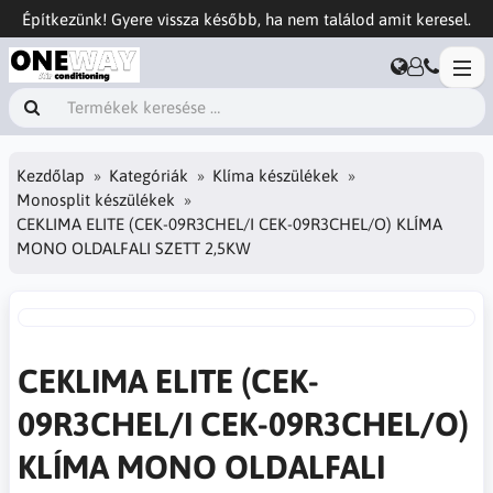
Építkezünk! Gyere vissza később, ha nem találod amit keresel.
Kezdőlap
Kategóriák
Klíma készülékek
Monosplit készülékek
CEKLIMA ELITE (CEK-09R3CHEL/I CEK-09R3CHEL/O) KLÍMA
MONO OLDALFALI SZETT 2,5KW
CEKLIMA ELITE (CEK-
09R3CHEL/I CEK-09R3CHEL/O)
KLÍMA MONO OLDALFALI