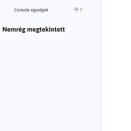
(2)
Console egységek
Nemrég megtekintett