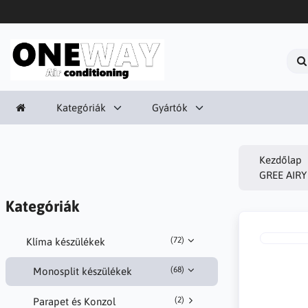
Kategóriák
Gyártók
Kezdőlap
GREE AIR
Kategóriák
(72)
Klíma készülékek
(68)
Monosplit készülékek
(2)
Parapet és Konzol