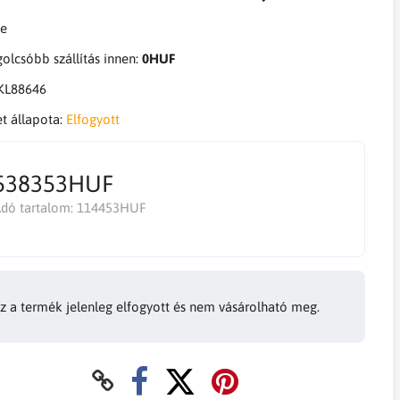
olcsóbb szállítás innen:
0HUF
KL88646
et állapota:
Elfogyott
538353HUF
dó tartalom:
114453HUF
z a termék jelenleg elfogyott és nem vásárolható meg.