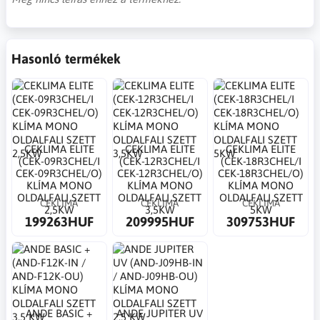
Hasonló termékek
CEKLIMA ELITE
CEKLIMA ELITE
CEKLIMA ELITE
(CEK-09R3CHEL/I
(CEK-12R3CHEL/I
(CEK-18R3CHEL/I
CEK-09R3CHEL/O)
CEK-12R3CHEL/O)
CEK-18R3CHEL/O)
KLÍMA MONO
KLÍMA MONO
KLÍMA MONO
OLDALFALI SZETT
OLDALFALI SZETT
OLDALFALI SZETT
CEKLIMA
CEKLIMA
CEKLIMA
2,5KW
3,5KW
5KW
199263HUF
209995HUF
309753HUF
ANDE BASIC +
ANDE JUPITER UV